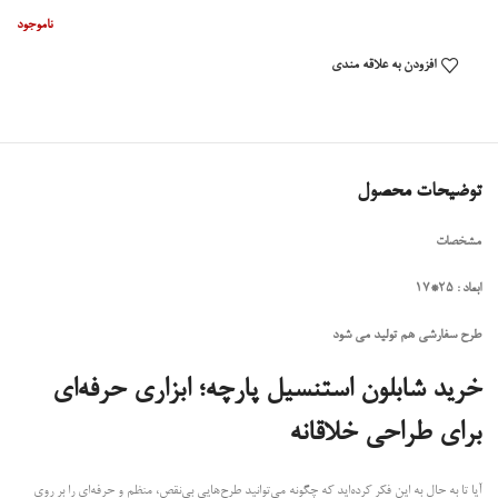
ناموجود
افزودن به علاقه مندی
توضیحات محصول
مشخصات
ابعاد : 25*17
طرح سفارشی هم تولید می شود
خرید شابلون استنسیل پارچه؛ ابزاری حرفه‌ای
برای طراحی خلاقانه
آیا تا به حال به این فکر کرده‌اید که چگونه می‌توانید طرح‌هایی بی‌نقص، منظم و حرفه‌ای را بر روی