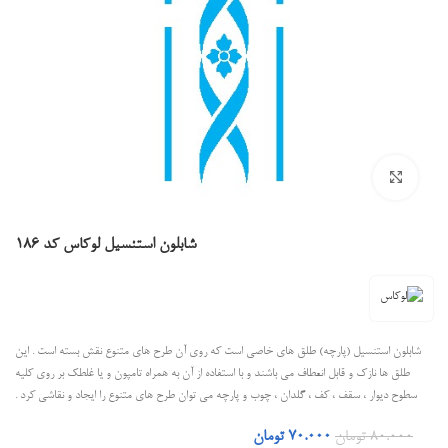
بزرگنمایی تصویر
شابلون استنسیل لوکاس کد 186
شابلون استنسیل (پارچه) طلق های خاصی است که روی آن طرح های متنوع نقش بسته است . این
طلق ها نازک و قابل انعطاف می باشند و با استفاده از آن به همراه تامپون و یا غلطک بر روی کلیه
سطوح دیوار ، سقف ، کف ، گلدان ، چوب و پارچه می توان طرح های متنوع را ایجاد و نقاشی کرد .
80.000
تومان
70.000
تومان