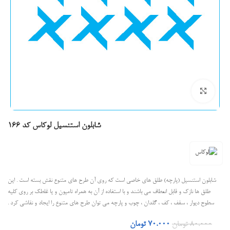
بزرگنمایی تصویر
شابلون استنسیل لوکاس کد 166
شابلون استنسیل (پارچه) طلق های خاصی است که روی آن طرح های متنوع نقش بسته است . این
طلق ها نازک و قابل انعطاف می باشند و با استفاده از آن به همراه تامپون و یا غلطک بر روی کلیه
سطوح دیوار ، سقف ، کف ، گلدان ، چوب و پارچه می توان طرح های متنوع را ایجاد و نقاشی کرد .
80.000
تومان
70.000
تومان