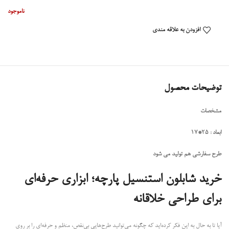
ناموجود
افزودن به علاقه مندی
توضیحات محصول
مشخصات
ابعاد : 25*17
طرح سفارشی هم تولید می شود
خرید شابلون استنسیل پارچه؛ ابزاری حرفه‌ای
برای طراحی خلاقانه
آیا تا به حال به این فکر کرده‌اید که چگونه می‌توانید طرح‌هایی بی‌نقص، منظم و حرفه‌ای را بر روی