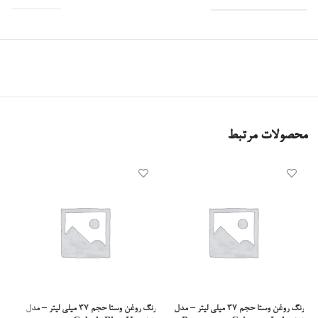
رنگ روغنی وستا 37 میل دارای ویژگی‌هایی است که آن را به گزینه‌ای کاربردی در میان رنگ‌های
روغنی تبدیل می‌کند. از جمله مهم‌ترین ویژگی‌های این محصول می‌توان به موارد زیر اشاره کرد:
حجم مناسب 37 میلی‌لیتر
مناسب برای نقاشی رنگ روغن
قابل استفاده برای هنرجویان، دانشجویان و هنرمندان
محصولات مرتبط
مناسب برای فعالیت‌های آموزشی، تمرینی و اجرای آثار هنری
امکان استفاده در ترکیب رنگ، لایه‌گذاری و پرداخت جزئیات
انتخابی مناسب برای تکمیل مجموعه رنگ‌های مورد نیاز نقاشی
کاربردهای رنگ روغنی وستا
رنگ روغنی وستا 37 میلی برای طیف وسیعی از کاربردهای هنری قابل استفاده است. این محصول
رنگ روغن وستا حجم 37 میلی لیتر – مدل
رنگ روغن وستا حجم 37 میلی لیتر – مدل
می‌تواند در آموزشگاه‌های هنری، دانشگاه‌ها، کارگاه‌های نقاشی و همچنین استفاده شخصی مورد