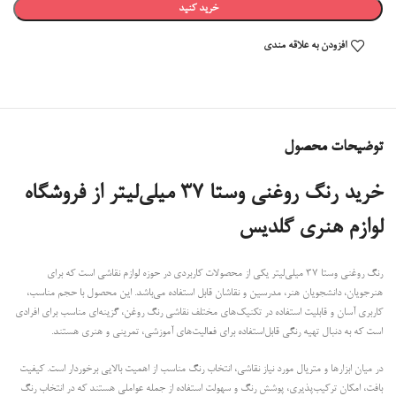
خرید کنید
افزودن به علاقه مندی
توضیحات محصول
خرید رنگ روغنی وستا 37 میلی‌لیتر از فروشگاه
لوازم هنری گلدیس
رنگ روغنی وستا 37 میلی‌لیتر یکی از محصولات کاربردی در حوزه لوازم نقاشی است که برای
هنرجویان، دانشجویان هنر، مدرسین و نقاشان قابل استفاده می‌باشد. این محصول با حجم مناسب،
کاربری آسان و قابلیت استفاده در تکنیک‌های مختلف نقاشی رنگ روغن، گزینه‌ای مناسب برای افرادی
است که به دنبال تهیه رنگی قابل‌استفاده برای فعالیت‌های آموزشی، تمرینی و هنری هستند.
در میان ابزارها و متریال مورد نیاز نقاشی، انتخاب رنگ مناسب از اهمیت بالایی برخوردار است. کیفیت
بافت، امکان ترکیب‌پذیری، پوشش رنگ و سهولت استفاده از جمله عواملی هستند که در انتخاب رنگ