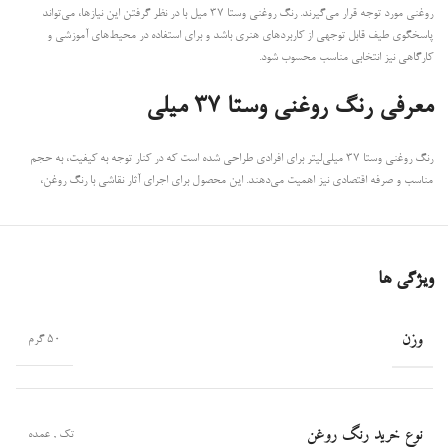
روغنی مورد توجه قرار می‌گیرند. رنگ روغنی وستا 37 میل با در نظر گرفتن این نیازها، می‌تواند
پاسخگوی طیف قابل توجهی از کاربردهای هنری باشد و برای استفاده در محیط‌های آموزشی و
کارگاهی نیز انتخابی مناسب محسوب شود.
معرفی رنگ روغنی وستا 37 میلی
رنگ روغنی وستا 37 میلی‌لیتر برای افرادی طراحی شده است که در کنار توجه به کیفیت، به حجم
SHOW MORE
مناسب و صرفه اقتصادی نیز اهمیت می‌دهند. این محصول برای اجرای آثار نقاشی با رنگ روغن،
ساخت طیف‌های متنوع رنگی، ایجاد لایه‌های مختلف و کار روی جزئیات اثر قابل استفاده است.
همچنین حجم 37 میلی‌لیتری آن موجب می‌شود کاربر بتواند متناسب با نیاز خود، رنگ‌های مختلف را
به‌صورت هدفمند انتخاب و تهیه کند.
ویژگی ها
این ویژگی به‌ویژه برای هنرجویان و افرادی که در حال تکمیل مجموعه رنگ‌های خود هستند اهمیت
دارد، زیرا امکان تهیه رنگ‌های متنوع را با مدیریت بهتر هزینه فراهم می‌کند. از سوی دیگر، برای
وزن
هنرمندانی که در پروژه‌های هنری و تمرینی به رنگی با کاربرد عمومی نیاز دارند نیز، این محصول
50 گرم
می‌تواند انتخابی مناسب و قابل اتکا باشد.
ویژگی‌های رنگ روغنی وستا 37 میلی‌لیتر
نوع خرید رنگ روغن
تک
,
عمده