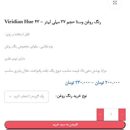
بزرگنمایی تصویر
رنگ روغن وستا حجم 37 میلی لیتر – Viridian Hue 43
قابل استفاده بر روی :
بوم نقاشی ، مقوای مخصوص رنگ روغن
دارای تیوپ فلزی
مزایا: پوشش دهی بالا، قیمت مناسب، تنوع رنگ، بافت یکنواخت، حلال پذیری مناسب
200.000
تومان
–
230.000
تومان
نوع خرید رنگ روغن
افزودن به سبد خرید