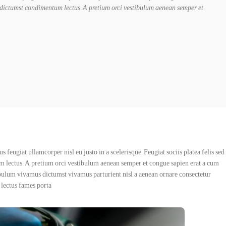
 dictumst condimentum lectus. A pretium orci vestibulum aenean semper et
feugiat ullamcorper nisl eu justo in a scelerisque. Feugiat sociis platea felis sed
 lectus. A pretium orci vestibulum aenean semper et congue sapien erat a cum
tibulum vivamus dictumst vivamus parturient nisl a aenean ornare consectetur
lectus fames porta.