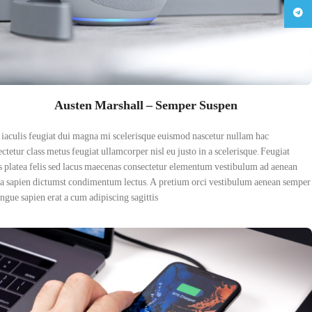
Telegram
Austen Marshall – Semper Suspen
 iaculis feugiat dui magna mi scelerisque euismod nascetur nullam hac
ctetur class metus feugiat ullamcorper nisl eu justo in a scelerisque. Feugiat
s platea felis sed lacus maecenas consectetur elementum vestibulum ad aenean
ra sapien dictumst condimentum lectus. A pretium orci vestibulum aenean semper
ongue sapien erat a cum adipiscing sagittis.