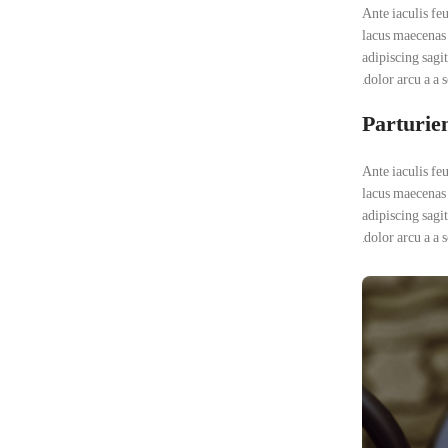
Ante iaculis fe
lacus maecenas 
adipiscing sagi
dolor arcu a a 
Parturien
Ante iaculis fe
lacus maecenas 
adipiscing sagi
dolor arcu a a 