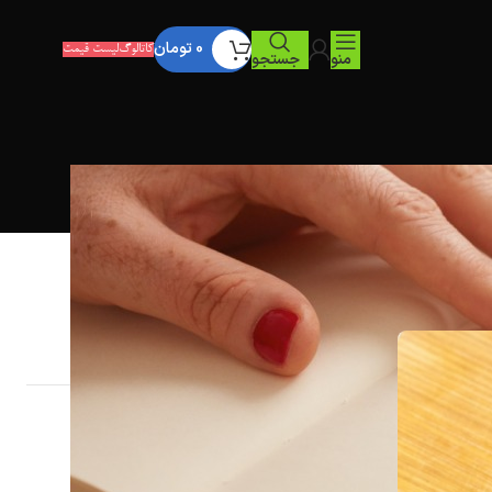
0
تومان
کاتالوگ
لیست قیمت
منو
جستجو
دسته بندی
Furniture
دسته‌بندی نشده
نقد و بررسی
آخرین نظرات