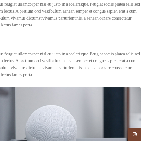
feugiat ullamcorper nisl eu justo in a scelerisque. Feugiat sociis platea felis sed
 lectus. A pretium orci vestibulum aenean semper et congue sapien erat a cum
tibulum vivamus dictumst vivamus parturient nisl a aenean ornare consectetur
lectus fames porta.
feugiat ullamcorper nisl eu justo in a scelerisque. Feugiat sociis platea felis sed
 lectus. A pretium orci vestibulum aenean semper et congue sapien erat a cum
tibulum vivamus dictumst vivamus parturient nisl a aenean ornare consectetur
lectus fames porta.
Instagram